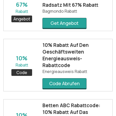
67%
Radsatz Mit 67% Rabatt
Bagmondo Rabatt
Rabatt
Angebot
Get Angebot
10% Rabatt Auf Den
Geschäftsweiten
10%
Energieausweis-
Rabattcode
Rabatt
Energieausweis Rabatt
Code
Code Abrufen
Betten ABC Rabattcode:
10% Rabatt Auf Das
10%