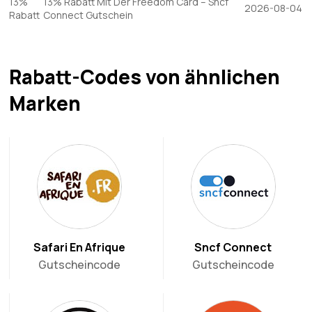
13%
13% Rabatt Mit Der Freedom Card – Sncf
2026-08-04
Rabatt
Connect Gutschein
Rabatt-Codes von ähnlichen
Marken
Safari En Afrique
Sncf Connect
Gutscheincode
Gutscheincode