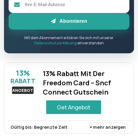
Abonnieren
Mit dem Abonnement erklären Sie sich mit unserer
Datenschutzerklärung
einverstanden
13%
13% Rabatt Mit Der
RABATT
Freedom Card – Sncf
ANGEBOT
Connect Gutschein
Get Angebot
Gültig bis: Begrenzte Zeit
mehr anzeigen
Mit einem Gutschein erhalten Sie bei Sncf Connect 13%