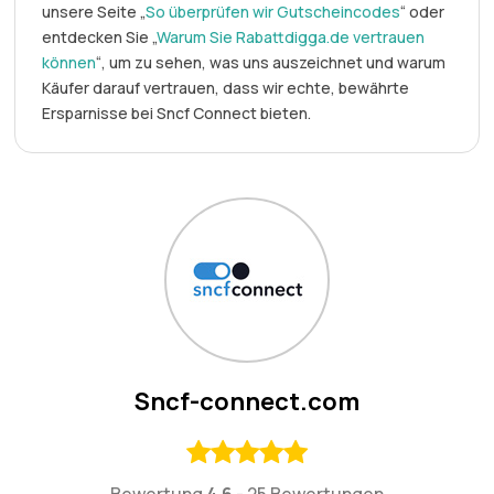
unsere Seite „
So überprüfen wir Gutscheincodes
“ oder
entdecken Sie „
Warum Sie Rabattdigga.de vertrauen
können
“, um zu sehen, was uns auszeichnet und warum
Käufer darauf vertrauen, dass wir echte, bewährte
Ersparnisse bei Sncf Connect bieten.
Sncf-connect.com
Bewertung
4.6
-
25 Bewertungen