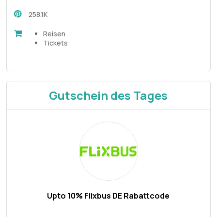
258.1K
Reisen
Tickets
Gutschein des Tages
Upto 10% Flixbus DE Rabattcode