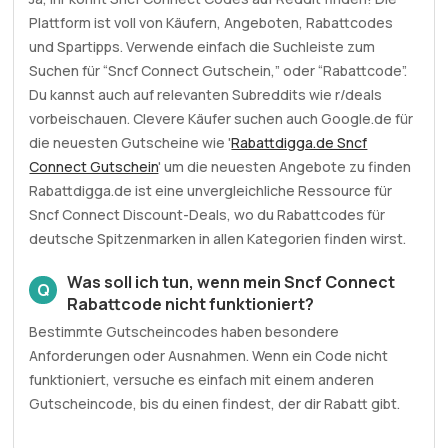
Plattform ist voll von Käufern, Angeboten, Rabattcodes
und Spartipps. Verwende einfach die Suchleiste zum
Suchen für “Sncf Connect Gutschein,” oder “Rabattcode”.
Du kannst auch auf relevanten Subreddits wie r/deals
vorbeischauen. Clevere Käufer suchen auch Google.de für
die neuesten Gutscheine wie '
Rabattdigga.de Sncf
Connect Gutschein
' um die neuesten Angebote zu finden
Rabattdigga.de ist eine unvergleichliche Ressource für
Sncf Connect Discount-Deals, wo du Rabattcodes für
deutsche Spitzenmarken in allen Kategorien finden wirst.
Was soll ich tun, wenn mein Sncf Connect
Q
Rabattcode nicht funktioniert?
Bestimmte Gutscheincodes haben besondere
Anforderungen oder Ausnahmen. Wenn ein Code nicht
funktioniert, versuche es einfach mit einem anderen
Gutscheincode, bis du einen findest, der dir Rabatt gibt.