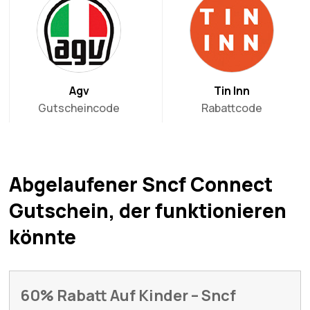
Agv
Tin Inn
Gutscheincode
Rabattcode
Abgelaufener Sncf Connect
Gutschein, der funktionieren
könnte
60% Rabatt Auf Kinder – Sncf