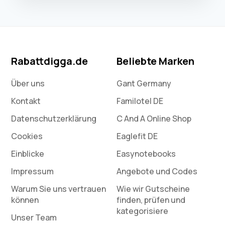
Rabattdigga.de
Beliebte Marken
Über uns
Gant Germany
Kontakt
Familotel DE
Datenschutz­erklärung
C And A Online Shop
Cookies
Eaglefit DE
Einblicke
Easynotebooks
Impressum
Angebote und Codes
Warum Sie uns vertrauen
Wie wir Gutscheine
können
finden, prüfen und
kategorisiere
Unser Team