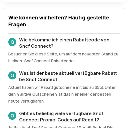
Wie können wir helfen? Häufig gestellte
Fragen
Wie bekomme ich einen Rabattcode von
Q
Sncf Connect?
Besuchen Sie diese Seite, um auf dem neuesten Stand zu
bleiben: Sncf Connect Rabattcode.
Was ist der beste aktuell verfügbare Rabatt
Q
be Sncf Connect
Aktuell haben wir Rabattgutscheine mit bis zu 65%. Unter
den 4 aktive Gutscheinen ist das hier einer der besten
heute verfügbaren.
Gibt es beliebig viele verfügbare Sncf
Q
Connect Promo-Codes auf Reddit?
Ja, ihr könnt Sncf Connect Codes auf Reddit finden! Die