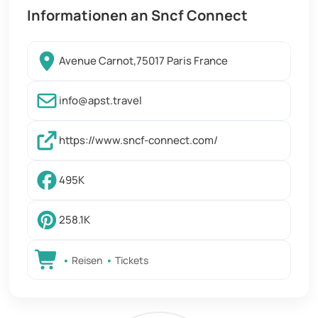
Informationen an Sncf Connect
Avenue Carnot,75017 Paris France
info@apst.travel
https://www.sncf-connect.com/
495K
258.1K
Reisen
Tickets