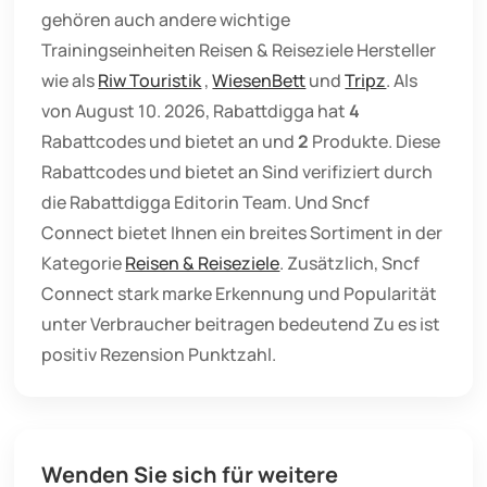
gehören auch andere wichtige
Trainingseinheiten Reisen & Reiseziele Hersteller
wie als
Riw Touristik
,
WiesenBett
und
Tripz
. Als
von August 10. 2026, Rabattdigga hat
4
Rabattcodes und bietet an und
2
Produkte. Diese
Rabattcodes und bietet an Sind verifiziert durch
die Rabattdigga Editorin Team. Und Sncf
Connect bietet Ihnen ein breites Sortiment in der
Kategorie
Reisen & Reiseziele
. Zusätzlich, Sncf
Connect stark marke Erkennung und Popularität
unter Verbraucher beitragen bedeutend Zu es ist
positiv Rezension Punktzahl.
Wenden Sie sich für weitere