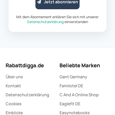
Jetzt abonnieren
Mit dem Abonnement erklären Sie sich mit unserer
Datenschutzerklärung
einverstanden
Rabattdigga.de
Beliebte Marken
Über uns
Gant Germany
Kontakt
Familotel DE
Datenschutz­erklärung
C And A Online Shop
Cookies
Eaglefit DE
Einblicke
Easynotebooks