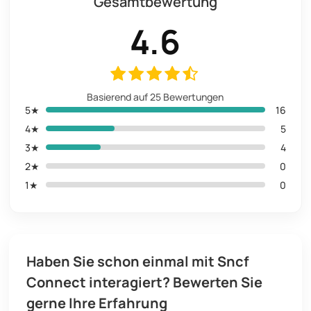
Gesamtbewertung
4.6
Basierend auf 25 Bewertungen
5★
16
4★
5
3★
4
2★
0
1★
0
Haben Sie schon einmal mit Sncf
Connect interagiert? Bewerten Sie
gerne Ihre Erfahrung