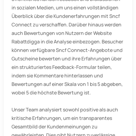
in sozialen Medien, um uns einen vollständigen
Überblick über die Kundenerfahrungen mit Sncf
Connect zu verschaffen. Darüber hinaus werden
auch Bewertungen von Nutzern der Website
Rabattdigga in die Analyse einbezogen. Besucher
können verfügbare Sncf Connect-Angebote und
Gutscheine bewerten und ihre Erfahrungen über
ein strukturiertes Feedback-Formular teilen,
indem sie Kommentare hinterlassen und
Bewertungen auf einer Skala von 1 bis 5 abgeben,
wobei 5 die höchste Bewertung ist.
Unser Team analysiert sowohl positive als auch
kritische Erfahrungen, um ein transparentes
Gesamtbild der Kundenmeinungen zu
gewährleisten. Dies gibt Nutzern zuverlässige